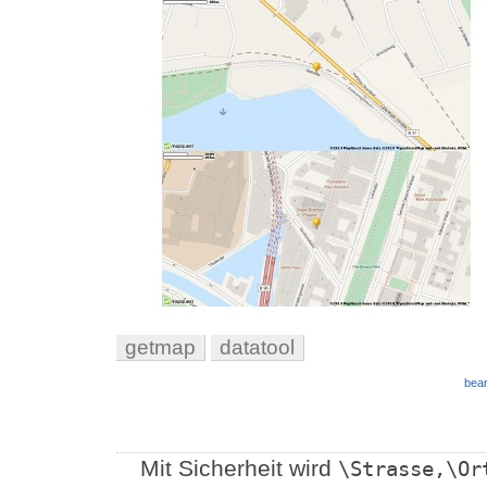
getmap
datatool
bear
Mit Sicherheit wird
\Strasse,\Or