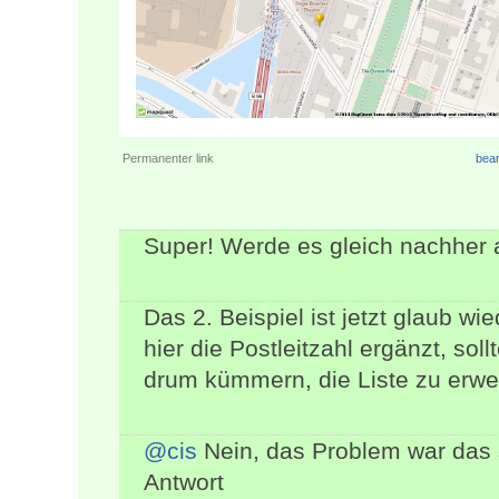
Permanenter link
bear
Super! Werde es gleich nachher a
Das 2. Beispiel ist jetzt glaub 
hier die Postleitzahl ergänzt, so
drum kümmern, die Liste zu erweit
@cis
Nein, das Problem war das s
Antwort