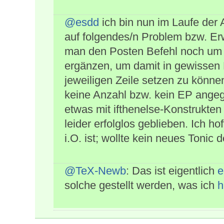
@esdd
ich bin nun im Laufe der 
auf folgendes/n Problem bzw. E
man den Posten Befehl noch um e
ergänzen, um damit in gewissen
jeweiligen Zeile setzen zu können
keine Anzahl bzw. kein EP ange
etwas mit ifthenelse-Konstrukten
leider erfolglos geblieben. Ich 
i.O. ist; wollte kein neues Toni
@TeX-Newb
: Das ist eigentlich
e
solche gestellt werden, was ich
h