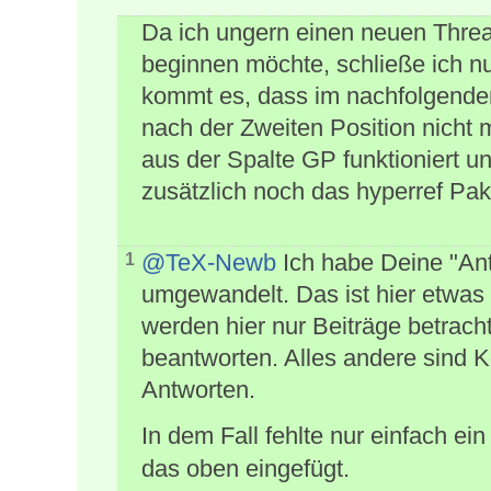
Da ich ungern einen neuen Thr
beginnen möchte, schließe ich n
kommt es, dass im nachfolgenden
nach der Zweiten Position nicht
aus der Spalte GP funktioniert un
zusätzlich noch das hyperref Pa
@TeX-Newb
Ich habe Deine "An
1
umgewandelt. Das ist hier etwas 
werden hier nur Beiträge betracht
beantworten. Alles andere sind
Antworten.
In dem Fall fehlte nur einfach ei
das oben eingefügt.