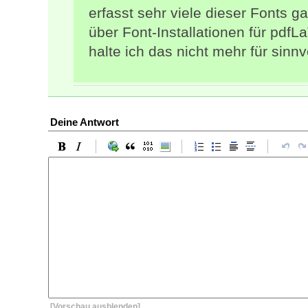
erfasst sehr viele dieser Fonts ga
über Font-Installationen für pdfL
halte ich das nicht mehr für sinnvo
Deine Antwort
[Vorschau ausblenden]