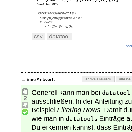
csv
datatool
bear
Eine Antwort:
active answers
älteste
Generell kann man bei
datatool
2
ausschließen. In der Anleitung zu
Beispiel
Filtering Rows
. Damit dü
wie man in
Einträge a
datatools
Du erkennen kannst, dass Eintr