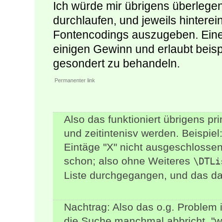
Ich würde mir übrigens überlege
durchlaufen, und jeweils hintere
Fontencodings auszugeben. Eine 
einigen Gewinn und erlaubt beis
gesondert zu behandeln.
Permanenter link
Also das funktioniert übrigens pr
und zeitintenisv werden. Beispiel:
Eintäge "X" nicht ausgeschlossen,
schon; also ohne Weiteres
\DTLi
Liste durchgegangen, und das da
Nachtrag: Also das o.g. Problem 
die Suche manchmal abbricht, "weil