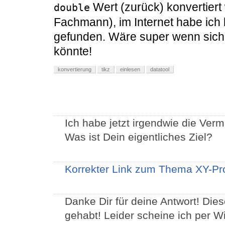
Wert (zurück) konvertiert
double
Fachmann), im Internet habe ich l
gefunden. Wäre super wenn sic
könnte!
konvertierung
tikz
einlesen
datatool
Ich habe jetzt irgendwie die Ver
Was ist Dein eigentliches Ziel?
Korrekter Link zum Thema XY-P
Danke Dir für deine Antwort! Die
gehabt! Leider scheine ich per