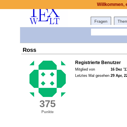
Willkommen, e
Fragen
The
Ross
Registrierte Benutzer
Mitglied von
16 Dez '1
Letztes Mal gesehen
29 Apr, 2
375
Punkte