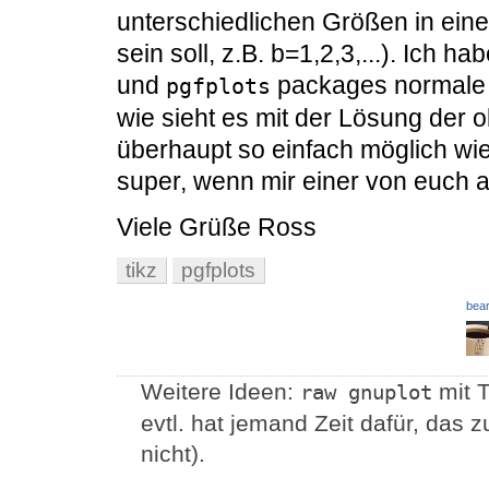
unterschiedlichen Größen in ein
sein soll, z.B. b=1,2,3,...). Ich h
und
packages normale 
pgfplots
wie sieht es mit der Lösung der 
überhaupt so einfach möglich wie
super, wenn mir einer von euch a
Viele Grüße Ross
tikz
pgfplots
bear
Weitere Ideen:
mit T
raw gnuplot
evtl. hat jemand Zeit dafür, das 
nicht).