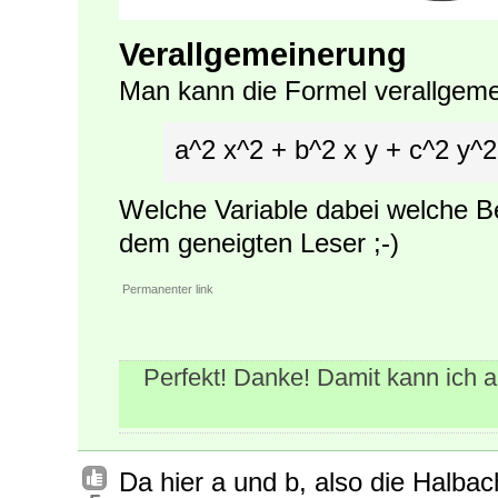
Verallgemeinerung
Man kann die Formel verallgeme
a^2 x^2 + b^2 x y + c^2 y^2
Welche Variable dabei welche 
dem geneigten Leser ;-)
Permanenter link
Perfekt! Danke! Damit kann ich a
Da hier a und b, also die Halba