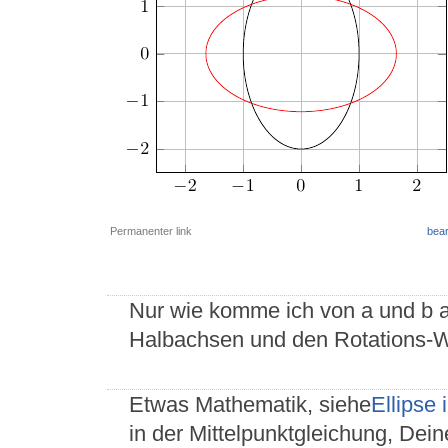
Permanenter link
bear
Nur wie komme ich von a und b a
Halbachsen und den Rotations-W
Etwas Mathematik, siehe
Ellipse 
in der Mittelpunktgleichung, Dein