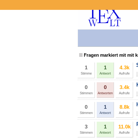
Fragen markiert mit mit 
1
1
4.3k
Stimme
Antwort
Aufrufe
0
0
3.4k
Stimmen
Antworten
Aufrufe
0
1
8.8k
Stimmen
Antwort
Aufrufe
3
1
11.0k
Stimmen
Antwort
Aufrufe