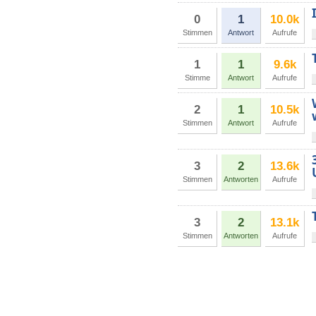
0
1
10.0k
Stimmen
Antwort
Aufrufe
1
1
9.6k
Stimme
Antwort
Aufrufe
2
1
10.5k
Stimmen
Antwort
Aufrufe
3
2
13.6k
Stimmen
Antworten
Aufrufe
3
2
13.1k
Stimmen
Antworten
Aufrufe