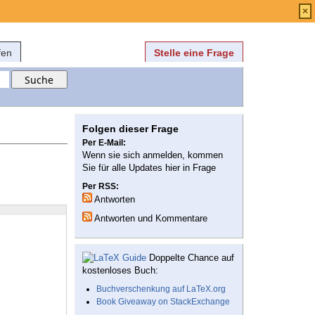
Anmelden
über
FAQ
×
fen
Stelle eine Frage
Folgen dieser Frage
Per E-Mail:
Wenn sie sich anmelden, kommen
Sie für alle Updates hier in Frage
Per RSS:
Antworten
Antworten und Kommentare
Doppelte Chance auf
kostenloses Buch:
Buchverschenkung auf LaTeX.org
Book Giveaway on StackExchange