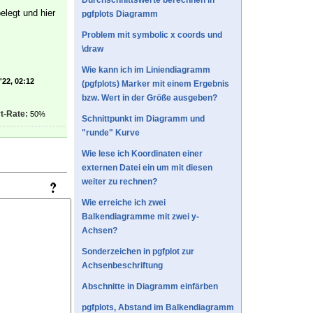
Durchschnittswerte berechnen in
elegt und hier
pgfplots Diagramm
Problem mit symbolic x coords und
\draw
Wie kann ich im Liniendiagramm
'22, 02:12
(pgfplots) Marker mit einem Ergebnis
bzw. Wert in der Größe ausgeben?
t-Rate:
50%
Schnittpunkt im Diagramm und
"runde" Kurve
Wie lese ich Koordinaten einer
externen Datei ein um mit diesen
weiter zu rechnen?
Wie erreiche ich zwei
Balkendiagramme mit zwei y-
Achsen?
Sonderzeichen in pgfplot zur
Achsenbeschriftung
Abschnitte in Diagramm einfärben
pgfplots, Abstand im Balkendiagramm