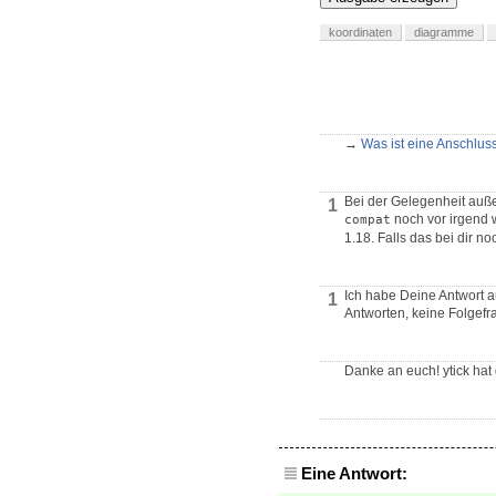
koordinaten
diagramme
→
Was ist eine Anschluss
Bei der Gelegenheit au
1
noch vor irgend
compat
1.18. Falls das bei dir n
Ich habe Deine Antwort a
1
Antworten, keine Folgefr
Danke an euch! ytick hat 
Eine Antwort: