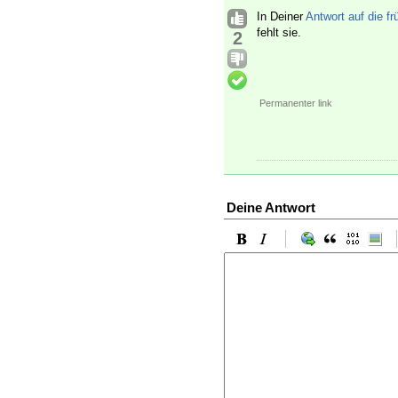
In Deiner
Antwort auf die f
fehlt sie.
2
Permanenter link
Deine Antwort