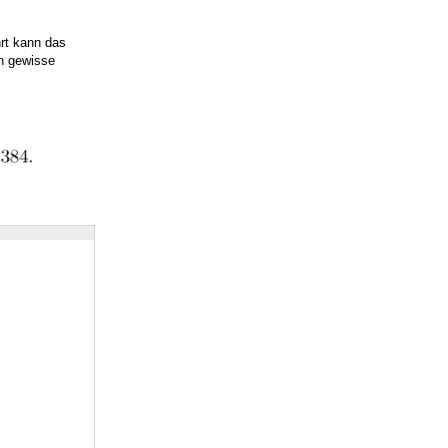
hrt kann das
n gewisse