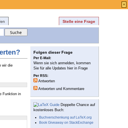
Anmelden
über
FAQ
×
fen
Stelle eine Frage
erten?
Folgen dieser Frage
Per E-Mail:
Wenn sie sich anmelden, kommen
 wir die
Sie für alle Updates hier in Frage
Per RSS:
Antworten
Antworten und Kommentare
e Funktion in
Doppelte Chance auf
kostenloses Buch:
Buchverschenkung auf LaTeX.org
Book Giveaway on StackExchange