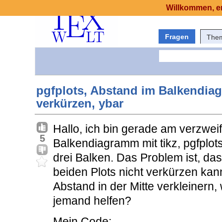
Willkommen, er
Fragen
The
pgfplots, Abstand im Balkendi
verkürzen, ybar
Hallo, ich bin gerade am verzweif
5
Balkendiagramm mit tikz, pgfplots
drei Balken. Das Problem ist, d
beiden Plots nicht verkürzen ka
Abstand in der Mitte verkleinern,
jemand helfen?
Mein Code: