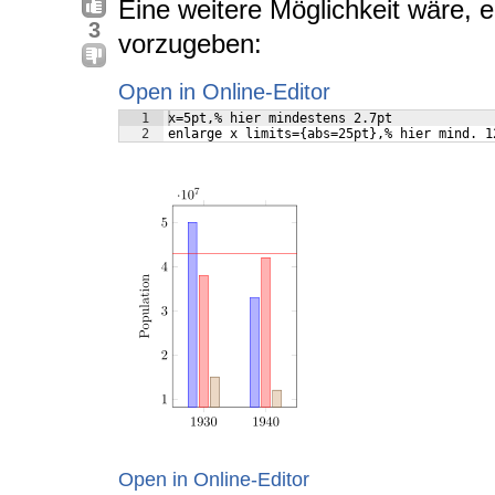
Eine weitere Möglichkeit wäre, 
3
vorzugeben:
Open in Online-Editor
1
x=5pt,% hier mindestens 2.7pt
2
enlarge x limits={abs=25pt},% hier mind. 1
Open in Online-Editor