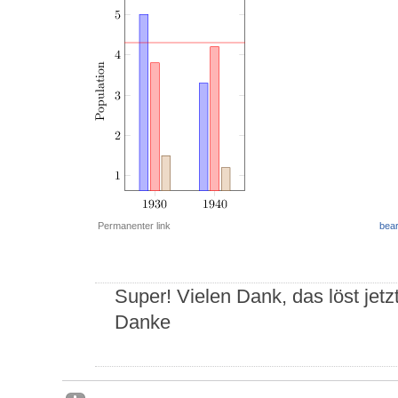
Permanenter link
bear
Super! Vielen Dank, das löst jet
Danke