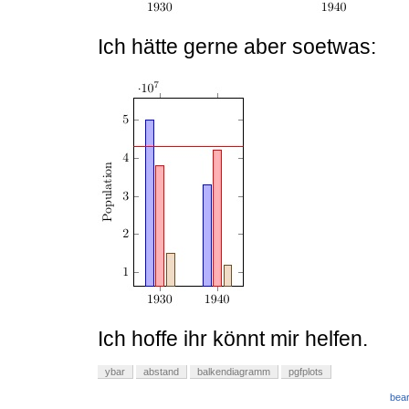
Ich hätte gerne aber soetwas:
Ich hoffe ihr könnt mir helfen.
ybar
abstand
balkendiagramm
pgfplots
bear