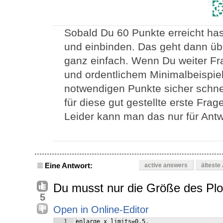
Sobald Du 60 Punkte erreicht hast
und einbinden. Das geht dann üb
ganz einfach. Wenn Du weiter Fr
und ordentlichem Minimalbeispiel s
notwendigen Punkte sicher schn
für diese gut gestellte erste Fra
Leider kann man das nur für Antw
Eine Antwort:
active answers
älteste
Du musst nur die Größe des Plo
5
Open in Online-Editor
1
enlarge x limits=0.5,