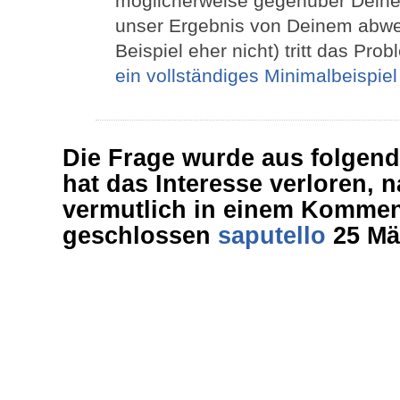
möglicherweise gegenüber Deinem
unser Ergebnis von Deinem abwei
Beispiel eher nicht) tritt das Pro
ein vollständiges Minimalbeispie
Die Frage wurde aus folgend
hat das Interesse verloren,
vermutlich in einem Kommen
geschlossen
saputello
25 Mär