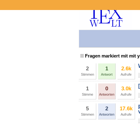
Fragen markiert mit mit 
2
1
2.6k
Stimmen
Antwort
Aufrufe
1
0
3.0k
Stimme
Antworten
Aufrufe
5
2
17.6k
Stimmen
Antworten
Aufrufe