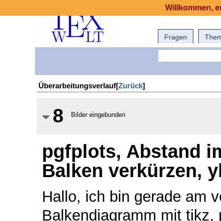
Willkommen, er
Fragen
The
Überarbeitungsverlauf[
Zurück
]
8
Bilder eingebunden
pgfplots, Abstand 
Balken verkürzen, y
Hallo, ich bin gerade am v
Balkendiagramm mit tikz, p