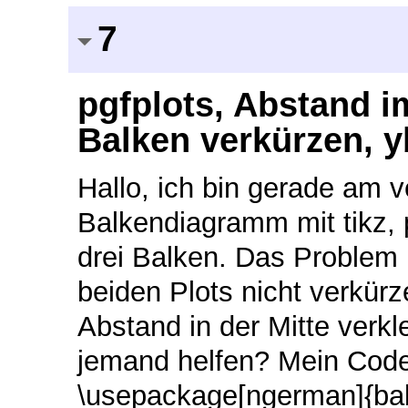
7
pgfplots, Abstand 
Balken verkürzen, y
Hallo, ich bin gerade am v
Balkendiagramm mit tikz, p
drei Balken. Das Problem 
beiden Plots nicht verkür
Abstand in der Mitte verkl
jemand helfen? Mein Cod
\usepackage[ngerman]{ba