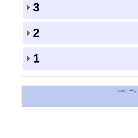
3
2
1
über
|
FAQ