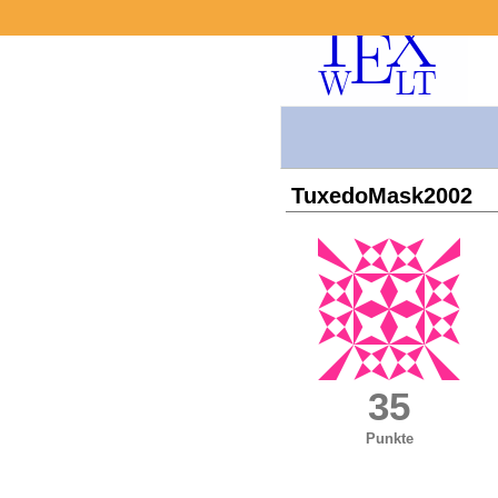
TuxedoMask2002
35
Punkte