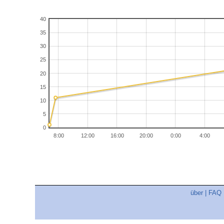
40
35
30
25
20
15
10
5
0
8:00
12:00
16:00
20:00
0:00
4:00
über
|
FAQ