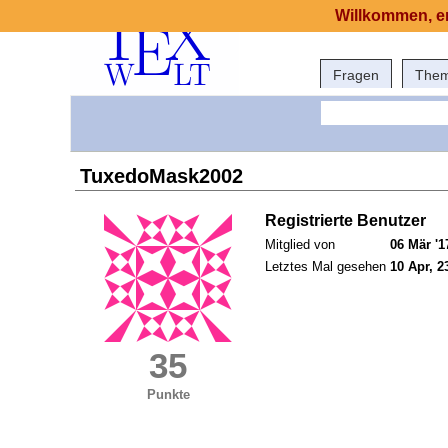
Willkommen, er
Fragen
The
TuxedoMask2002
Registrierte Benutzer
Mitglied von
06 Mär '1
Letztes Mal gesehen
10 Apr, 2
35
Punkte