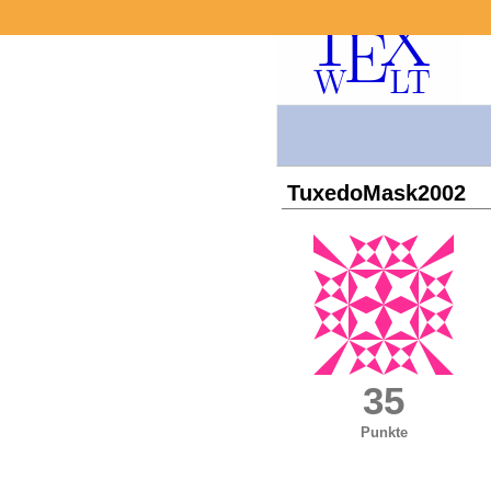
TuxedoMask2002
35
Punkte