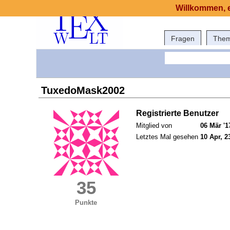
Willkommen, e
Fragen
The
TuxedoMask2002
Registrierte Benutzer
Mitglied von
06 Mär '1
Letztes Mal gesehen
10 Apr, 2
35
Punkte