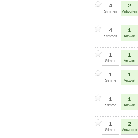
4
2
Stimmen
Antworten
4
1
Stimmen
Antwort
1
1
Stimme
Antwort
1
1
Stimme
Antwort
1
1
Stimme
Antwort
1
2
Stimme
Antworten