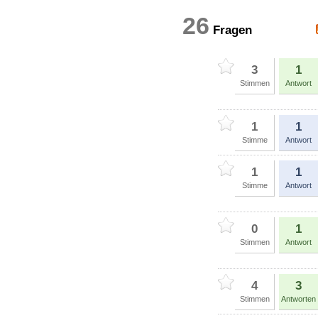
26
Fragen
3
1
Stimmen
Antwort
1
1
Stimme
Antwort
1
1
Stimme
Antwort
0
1
Stimmen
Antwort
4
3
Stimmen
Antworten