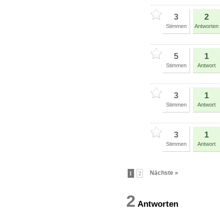
3
2
Stimmen
Antworten
5
1
Stimmen
Antwort
3
1
Stimmen
Antwort
3
1
Stimmen
Antwort
Nächste »
1
2
2
Antworten