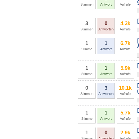
Stimmen
Antwort
Aufrufe
3
0
4.3k
Stimmen
Antworten
Aufrufe
1
1
6.7k
Stimme
Antwort
Aufrufe
1
1
5.9k
Stimme
Antwort
Aufrufe
0
3
10.1k
Stimmen
Antworten
Aufrufe
1
1
5.7k
Stimme
Antwort
Aufrufe
1
0
2.9k
Stimme
Antworten
Aufrufe