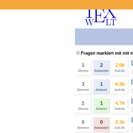
Fragen markiert mit mit 
1
2
2.0k
Stimme
Antworten
Aufrufe
3
1
6.3k
Stimmen
Antwort
Aufrufe
1
1
4.7k
Stimme
Antwort
Aufrufe
0
0
2.3k
Stimmen
Antworten
Aufrufe