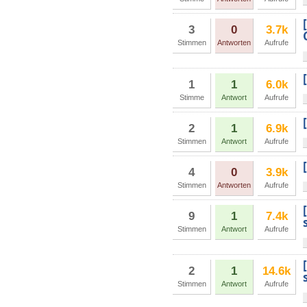
3
0
3.7k
Stimmen
Antworten
Aufrufe
1
1
6.0k
Stimme
Antwort
Aufrufe
2
1
6.9k
Stimmen
Antwort
Aufrufe
4
0
3.9k
Stimmen
Antworten
Aufrufe
9
1
7.4k
Stimmen
Antwort
Aufrufe
2
1
14.6k
Stimmen
Antwort
Aufrufe