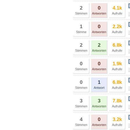
2
0
4.1k
Stimmen
Antworten
Aufrufe
1
0
2.2k
Stimme
Antworten
Aufrufe
2
2
6.8k
Stimmen
Antworten
Aufrufe
0
0
1.9k
Stimmen
Antworten
Aufrufe
0
1
6.8k
Stimmen
Antwort
Aufrufe
3
3
7.8k
Stimmen
Antworten
Aufrufe
4
0
3.2k
Stimmen
Antworten
Aufrufe