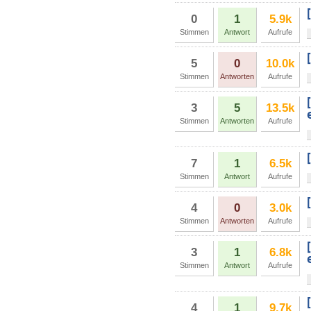
0
1
5.9k
Stimmen
Antwort
Aufrufe
5
0
10.0k
Stimmen
Antworten
Aufrufe
3
5
13.5k
Stimmen
Antworten
Aufrufe
7
1
6.5k
Stimmen
Antwort
Aufrufe
4
0
3.0k
Stimmen
Antworten
Aufrufe
3
1
6.8k
Stimmen
Antwort
Aufrufe
4
1
9.7k