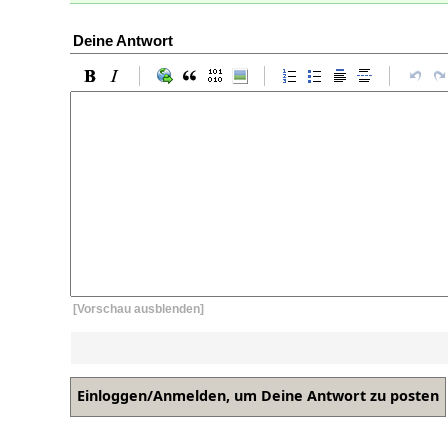
Deine Antwort
[Vorschau ausblenden]