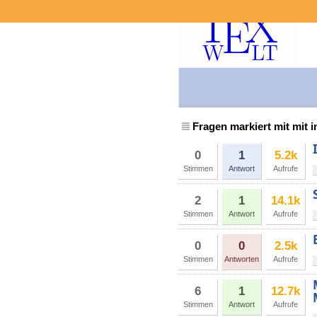
Fragen markiert mit mit i
0
1
5.2k
Stimmen
Antwort
Aufrufe
2
1
14.1k
Stimmen
Antwort
Aufrufe
0
0
2.5k
Stimmen
Antworten
Aufrufe
6
1
12.7k
Stimmen
Antwort
Aufrufe