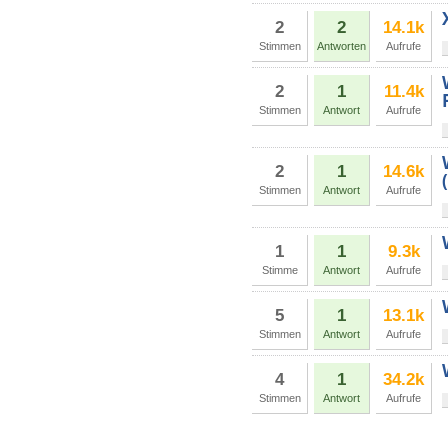
2
2
14.1k
Stimmen
Antworten
Aufrufe
2
1
11.4k
Stimmen
Antwort
Aufrufe
2
1
14.6k
Stimmen
Antwort
Aufrufe
1
1
9.3k
Stimme
Antwort
Aufrufe
5
1
13.1k
Stimmen
Antwort
Aufrufe
4
1
34.2k
Stimmen
Antwort
Aufrufe