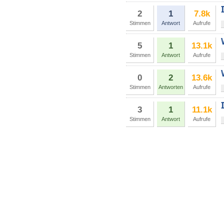
2
1
7.8k
Stimmen
Antwort
Aufrufe
5
1
13.1k
Stimmen
Antwort
Aufrufe
0
2
13.6k
Stimmen
Antworten
Aufrufe
3
1
11.1k
Stimmen
Antwort
Aufrufe