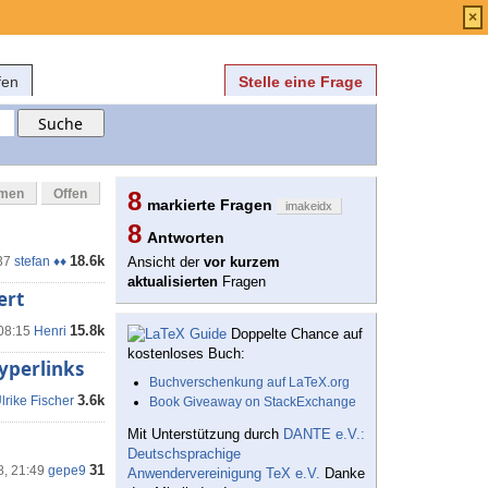
Anmelden
über
FAQ
×
fen
Stelle eine Frage
mmen
Offen
8
markierte Fragen
imakeidx
8
Antworten
18.6k
37
stefan ♦♦
Ansicht der
vor kurzem
aktualisierten
Fragen
ert
15.8k
 08:15
Henri
Doppelte Chance auf
kostenloses Buch:
yperlinks
Buchverschenkung auf LaTeX.org
3.6k
lrike Fischer
Book Giveaway on StackExchange
Mit Unterstützung durch
DANTE e.V.:
Deutschsprachige
31
8, 21:49
gepe9
Anwendervereinigung TeX e.V.
Danke