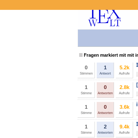
Fragen markiert mit mit 
0
1
5.2k
Stimmen
Antwort
Aufrufe
1
0
2.8k
Stimme
Antworten
Aufrufe
1
0
3.6k
Stimme
Antworten
Aufrufe
1
2
9.4k
Stimme
Antworten
Aufrufe