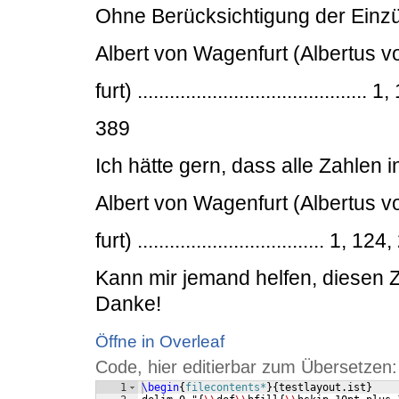
Ohne Berücksichtigung der Einzüg
Albert von Wagenfurt (Albertus 
furt) ..........................................
389
Ich hätte gern, dass alle Zahlen i
Albert von Wagenfurt (Albertus 
furt) ................................... 1, 1
Kann mir jemand helfen, diesen 
Danke!
Öffne in Overleaf
Code, hier editierbar zum Übersetzen:
1
\begin
{
filecontents*
}
{
testlayout.ist
}