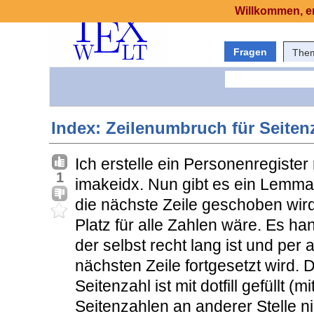
Willkommen, er
Fragen
The
Index: Zeilenumbruch für Seiten
Ich erstelle ein Personenregister
1
imakeidx. Nun gibt es ein Lemma,
die nächste Zeile geschoben wird
Platz für alle Zahlen wäre. Es ha
der selbst recht lang ist und pe
nächsten Zeile fortgesetzt wird.
Seitenzahl ist mit dotfill gefüllt (m
Seitenzahlen an anderer Stelle n