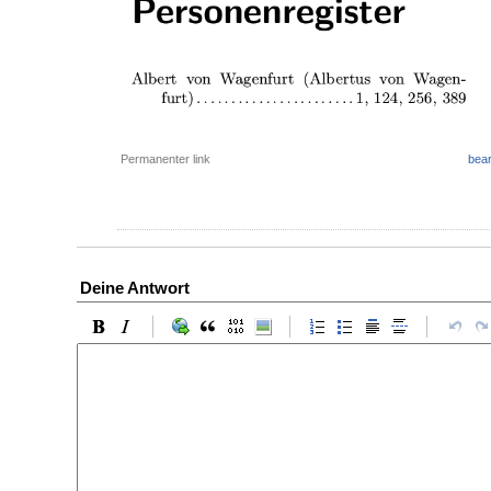
Permanenter link
bear
Deine Antwort