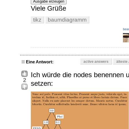
Ausgabe erzeugen
Viele Grüße
tikz
baumdiagramm
bear
Eine Antwort:
active answers
älteste
Ich würde die nodes benennen u
2
setzen: