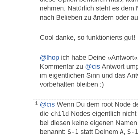
nehmen. Natürlich steht es dem N
nach Belieben zu ändern oder au
Cool danke, so funktionierts gut!
@lhop
ich habe Deine »Antwort« 
Kommentar zu
@cis
Antwort umg
im eigentlichen Sinn und das Ant
vorbehalten bleiben :)
@cis
Wenn Du dem root Node 
1
die
Nodes eigentlich nich
child
bei diesen keine eigenen Namen 
benannt:
statt Deinem
,
S-1
A
S-