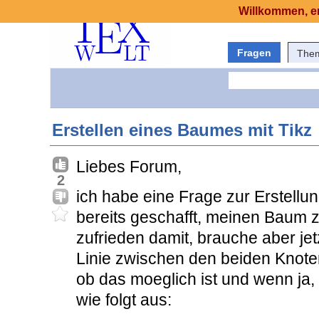
Willkommen, er
Fragen
The
Erstellen eines Baumes mit Tikz
Liebes Forum,
2
ich habe eine Frage zur Erstell
bereits geschafft, meinen Baum zu
zufrieden damit, brauche aber jetz
Linie zwischen den beiden Knoten
ob das moeglich ist und wenn ja,
wie folgt aus: