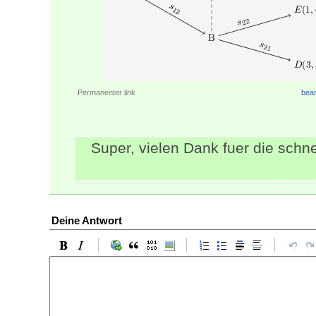
Permanenter link
bear
Super, vielen Dank fuer die schne
Deine Antwort