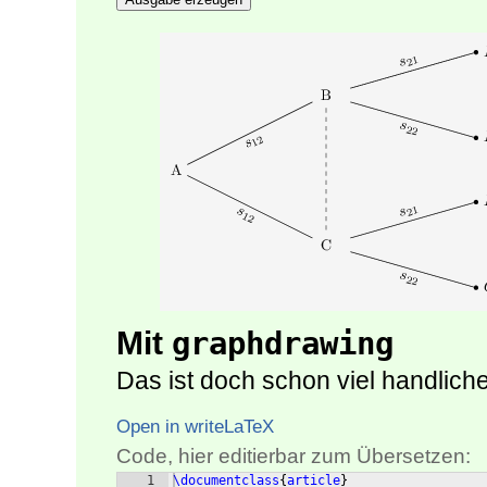
Mit
graphdrawing
Das ist doch schon viel handliche
Open in writeLaTeX
Code, hier editierbar zum Übersetzen:
1
\documentclass
{
article
}