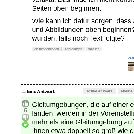
Seiten oben beginnen.
Wie kann ich dafür sorgen, dass 
und Abbildungen oben beginnen?
würden, falls noch Text folgte?
gleitumgebungen
abbildungen
tabellen
bear
Eine Antwort:
active answers
älteste
Gleitumgebungen, die auf einer ex
5
landen, werden in der Voreinstell
mehr els eine Gleitumgebung auf 
Ihnen etwa doppelt so groß wie d