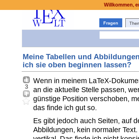
Willkommen, er
Fragen
The
Meine Tabellen und Abbildungen s
ich sie oben beginnen lassen?
Wenn in meinem LaTeX-Dokument 
3
an die aktuelle Stelle passen, w
günstige Position verschoben, me
das finde ich gut so.
Es gibt jedoch auch Seiten, auf 
Abbildungen, kein normaler Text. 
vertikal. Das finde ich nicht konsi