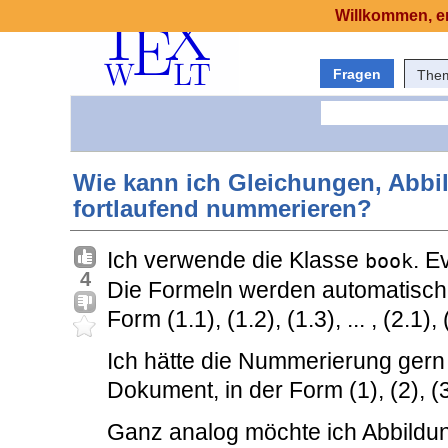
Willkommen, er
Fragen
The
Wie kann ich Gleichungen, Abbi
fortlaufend nummerieren?
Ich verwende die Klasse
. E
book
4
Die Formeln werden automatisch 
Form (1.1), (1.2), (1.3), ... , (2.1), (
Ich hätte die Nummerierung ger
Dokument, in der Form (1), (2), (3)
Ganz analog möchte ich Abbildu