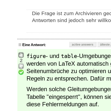
Die Frage ist zum Archivieren ged
Antworten sind jedoch sehr willk
Eine Antwort:
active answers
älteste
- und
-Umgebungen
figure
table
2
werden von LaTeX automatisch g
Seitenumbrüche zu optimieren 
Regeln zu entsprechen. Dafür m
Werden solche Gleitumgebungen
Tabelle "eingesperrt", können si
diese Fehlermeldungen auf.