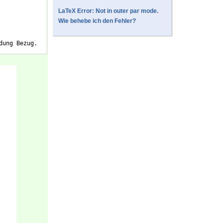
LaTeX Error: Not in outer par mode.
Wie behebe ich den Fehler?
dung Bezug.