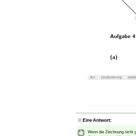
tikz
positionierung
abbil
Eine Antwort:
Wenn die Zeichnung nicht gl