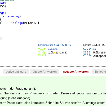
lor
}
!50
}
ogo
}
gtable,array
}
}
T
}
 ~~~ 
\hologo
{
METAPOST
}
bearbeitet
20 Aug '14, 16:17
gefragt
04 Jun '14,
feynman
cis
1.0k
9.6k
●
21
●
29
●
37
●
158
Akzeptier
active answers
älteste Antworten
neueste Antworten
Beliebt
ereits in der Frage genannt.
ft über die Plain TeX Primitive
laden. Diese stellt jedoch nur die Buch
\font
fügung (siehe Ausgabe).
Paket bietet eine komplette Schrift im Stil von
. Allerdings unters
mont
manfnt