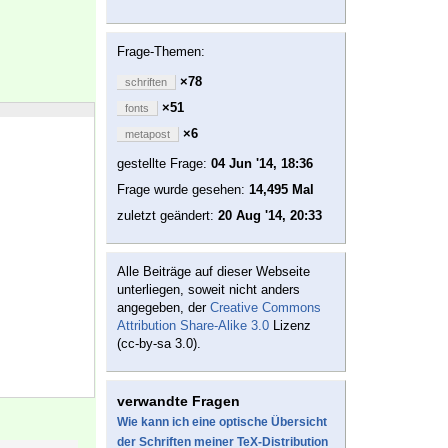
Frage-Themen:
×78
schriften
×51
fonts
×6
metapost
gestellte Frage:
04 Jun '14, 18:36
Frage wurde gesehen:
14,495 Mal
zuletzt geändert:
20 Aug '14, 20:33
Alle Beiträge auf dieser Webseite
unterliegen, soweit nicht anders
angegeben, der
Creative Commons
Attribution Share-Alike 3.0
Lizenz
(cc-by-sa 3.0).
verwandte Fragen
Wie kann ich eine optische Übersicht
der Schriften meiner TeX-Distribution