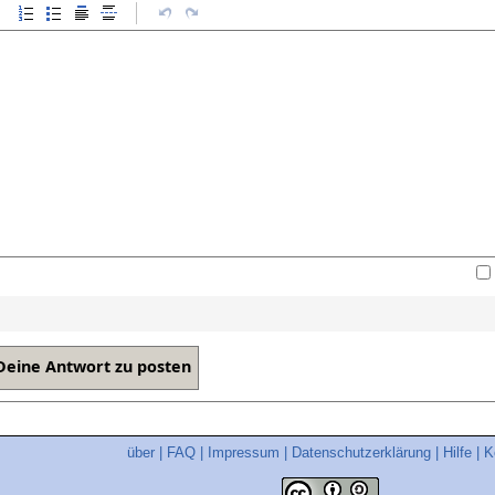
über
|
FAQ
|
Impressum
|
Datenschutzerklärung
|
Hilfe
|
K