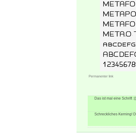
Permanenter link
Das ist mal eine Schrift :(
Schreckliches Kerning! D