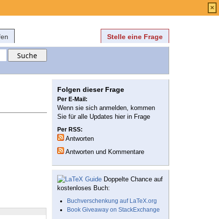
Anmelden
über
FAQ
×
fen
Stelle eine Frage
Folgen dieser Frage
Per E-Mail:
Wenn sie sich anmelden, kommen
Sie für alle Updates hier in Frage
Per RSS:
Antworten
Antworten und Kommentare
Doppelte Chance auf
kostenloses Buch:
Buchverschenkung auf LaTeX.org
Book Giveaway on StackExchange