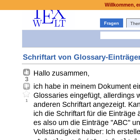
Willkommen, er
Fragen
The
Schriftart von Glossary-Einträge
Hallo zusammen,
3
ich habe in meinem Dokument ei
Glossaries eingefügt, allerdings 
1
anderen Schriftart angezeigt. Kan
ich die Schriftart für die Einträ
es also um die Einträge "ABC" un
Vollständigkeit halber: Ich erste