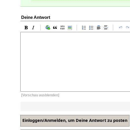
Deine Antwort
[Vorschau ausblenden]