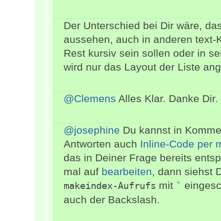
Der Unterschied bei Dir wäre, d
aussehen, auch in anderen text-Ko
Rest kursiv sein sollen oder in se
wird nur das Layout der Liste an
@Clemens
Alles Klar. Danke Dir.
@josephine
Du kannst in Kommen
Antworten auch
Inline-Code per
das in Deiner Frage bereits ents
mal auf
bearbeiten
, dann siehst 
mit
eingesch
makeindex-Aufrufs
`
auch der Backslash.