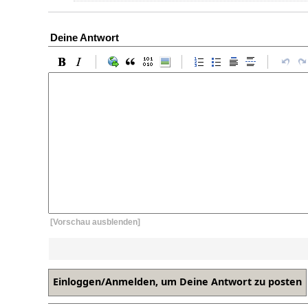
Deine Antwort
[Vorschau ausblenden]