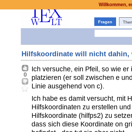
Willkommen, er
Fragen
The
Hilfskoordinate will nicht dahin, 
Ich versuche, ein Pfeil, so wie er
0
platzieren (er soll zwischen e un
Linie ausgehend von c).
Ich habe es damit versucht, mit H
Hilfskoordinaten zu erstellen und 
Hilfskoordinate (hilfps2) zu set
dass sich diese Koordinate on gr