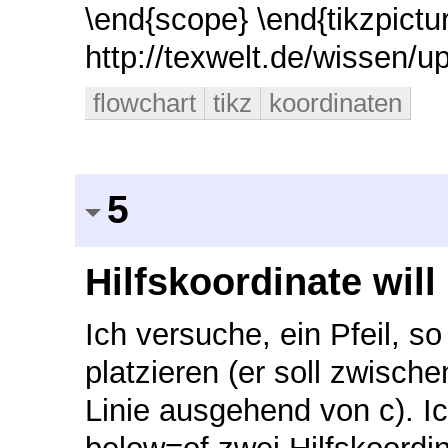
\end{scope} \end{tikzpictu
http://texwelt.de/wissen/u
flowchart
tikz
koordinaten
5
Hilfskoordinate will
Ich versuche, ein Pfeil, so
platzieren (er soll zwisch
Linie ausgehend von c). Ic