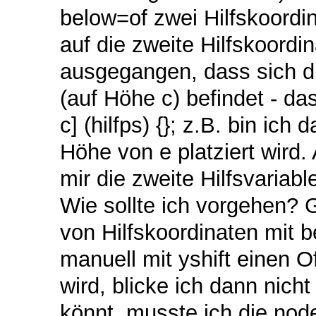
below=of zwei Hilfskoordin
auf die zweite Hilfskoordin
ausgegangen, dass sich di
(auf Höhe c) befindet - das
c] (hilfps) {}; z.B. bin ic
Höhe von e platziert wird. 
mir die zweite Hilfsvariabl
Wie sollte ich vorgehen? G
von Hilfskoordinaten mit 
manuell mit yshift einen 
wird, blicke ich dann nich
könnt, musste ich die node