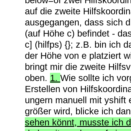
below=of zwei Hilfskoordin
auf die zweite Hilfskoordin
ausgegangen, dass sich di
(auf Höhe c) befindet - das
c] (hilfps) {}; z.B. bin i
der Höhe von e platziert wi
bringt mir die zweite Hilfsv
oben.
1.
Wie sollte ich vo
Erstellen von Hilfskoordin
ungern manuell mit yshift
größer wird, blicke ich da
sehen könnt, musste ich di