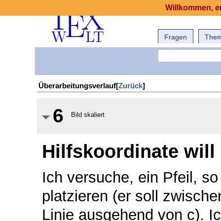
Willkommen, er
Fragen
The
Überarbeitungsverlauf[
Zurück
]
6
Bild skaliert
Hilfskoordinate will
Ich versuche, ein Pfeil, so
platzieren (er soll zwisch
Linie ausgehend von c). Ic