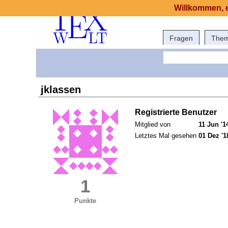
Willkommen, e
Fragen
The
jklassen
Registrierte Benutzer
Mitglied von
11 Jun '1
Letztes Mal gesehen
01 Dez '1
1
Punkte