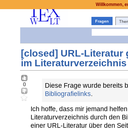
Willkommen, er
Fragen
The
[closed] URL-Literatur
im Literaturverzeichnis
0
Diese Frage wurde bereits b
Bibliografielinks
.
Ich hoffe, dass mir jemand helfe
Literaturverzeichnis durch den Bi
einer URL-Literatur über den Sei