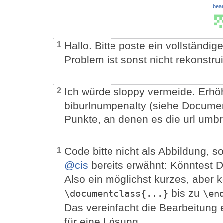
bear
Hallo. Bitte poste ein vollständig
1
Problem ist sonst nicht rekonstru
Ich würde sloppy vermeide. Erhöh
2
biburlnumpenalty (siehe Documen
Punkte, an denen es die url umb
Code bitte nicht als Abbildung, 
1
@cis
bereits erwähnt: Könntest D
Also ein möglichst kurzes, aber
bis zu
\documentclass{...}
\en
Das vereinfacht die Bearbeitung e
für eine Lösung.