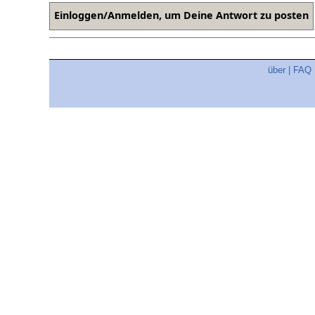
über
|
FAQ