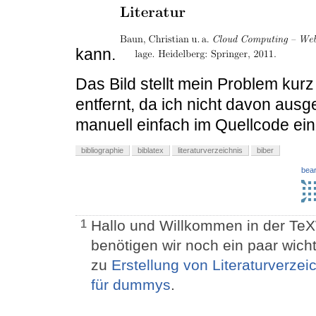
kann.
Das Bild stellt mein Problem kur
entfernt, da ich nicht davon ausge
manuell einfach im Quellcode ei
bibliographie
biblatex
literaturverzeichnis
biber
bear
Hallo und Willkommen in der TeX
1
benötigen wir noch ein paar wich
zu
Erstellung von Literaturverzei
für dummys
.