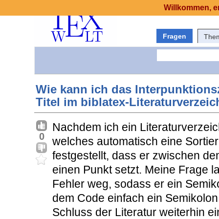
Willkommen, er
Fragen
The
Wie kann ich das Interpunktion
Titel im biblatex-Literaturverzei
Nachdem ich ein Literaturverzei
0
welches automatisch eine Sortier
festgestellt, dass er zwischen d
einen Punkt setzt. Meine Frage 
Fehler weg, sodass er ein Semikol
dem Code einfach ein Semikolon 
Schluss der Literatur weiterhin e