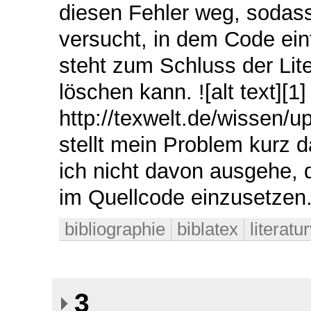
diesen Fehler weg, sodass
versucht, in dem Code ein
steht zum Schluss der Lite
löschen kann. ![alt text][1] 
http://texwelt.de/wissen/u
stellt mein Problem kurz d
ich nicht davon ausgehe, d
im Quellcode einzusetzen
bibliographie
biblatex
literatu
3