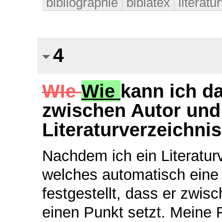
bibliographie
biblatex
literatu
4
WIe
Wie
kann ich d
zwischen Autor und
Literaturverzeichni
Nachdem ich ein Literatur
welches automatisch eine 
festgestellt, dass er zwi
einen Punkt setzt. Meine 