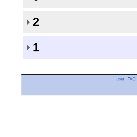
2
1
über
|
FAQ