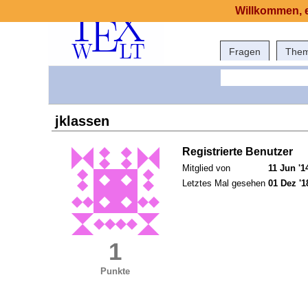
Willkommen, e
Fragen
The
jklassen
Registrierte Benutzer
Mitglied von
11 Jun '1
Letztes Mal gesehen
01 Dez '1
1
Punkte