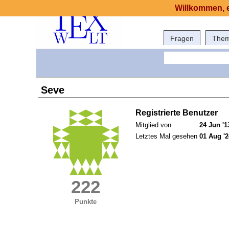
Willkommen, e
Fragen
The
Seve
Registrierte Benutzer
Mitglied von
24 Jun '1
Letztes Mal gesehen
01 Aug '2
222
Punkte