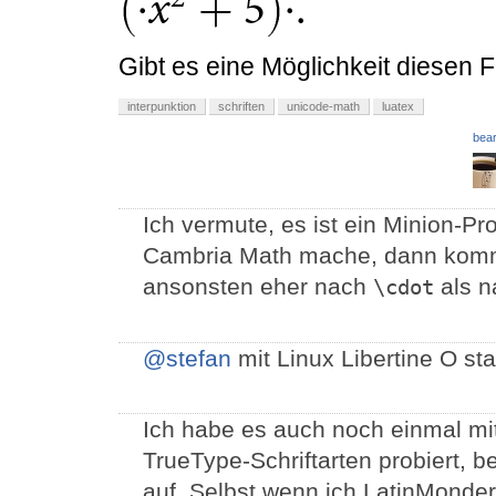
Gibt es eine Möglichkeit diesen
interpunktion
schriften
unicode-math
luatex
bear
Ich vermute, es ist ein Minion-Pr
Cambria Math mache, dann kommt 
ansonsten eher nach
als 
\cdot
@stefan
mit Linux Libertine O sta
Ich habe es auch noch einmal m
TrueType-Schriftarten probiert, be
auf. Selbst wenn ich LatinMonde