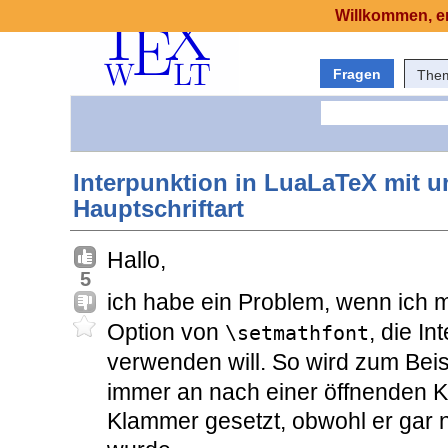
Willkommen, er
Fragen
The
Interpunktion in LuaLaTeX mit 
Hauptschriftart
Hallo,
5
ich habe ein Problem, wenn ich 
Option von
, die I
\setmathfont
verwenden will. So wird zum Bei
immer an nach einer öffnenden 
Klammer gesetzt, obwohl er gar 