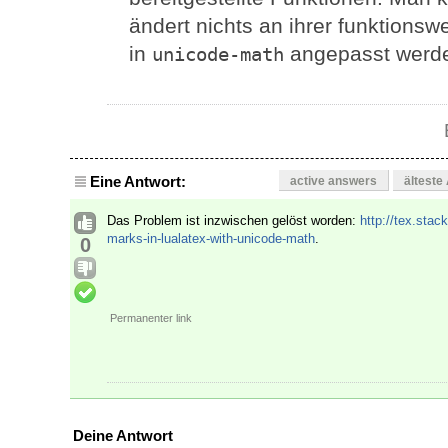
ändert nichts an ihrer funktionsw
in
angepasst werde
unicode-math
Eine Antwort:
active answers
älteste
Das Problem ist inzwischen gelöst worden:
http://tex.sta
marks-in-lualatex-with-unicode-math
.
0
Permanenter link
Deine Antwort