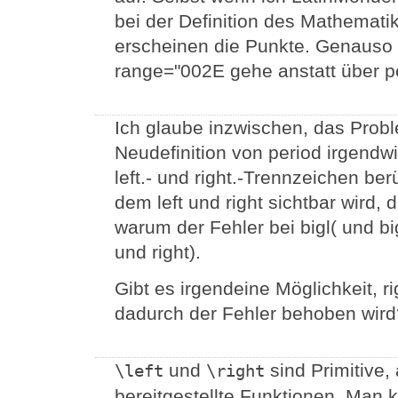
bei der Definition des Mathematik
erscheinen die Punkte. Genauso v
range="002E gehe anstatt über p
Ich glaube inzwischen, das Proble
Neudefinition von period irgendwi
left.- und right.-Trennzeichen be
dem left und right sichtbar wird,
warum der Fehler bei bigl( und big
und right).
Gibt es irgendeine Möglichkeit, r
dadurch der Fehler behoben wird
und
sind Primitive
\left
\right
bereitgestellte Funktionen. Man