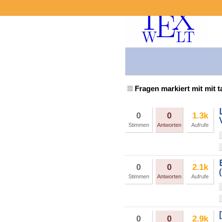
Fragen markiert mit mit 
0
0
1.3k
Stimmen
Antworten
Aufrufe
0
0
2.1k
Stimmen
Antworten
Aufrufe
0
0
2.9k