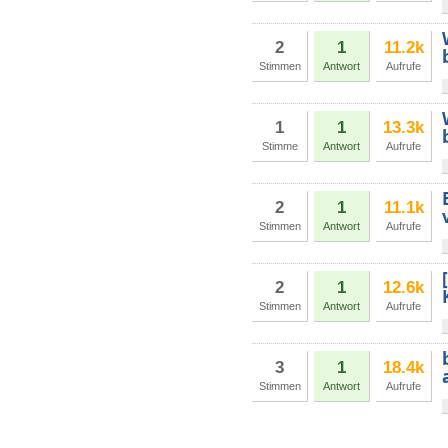
2
1
11.2k
Stimmen
Antwort
Aufrufe
1
1
13.3k
Stimme
Antwort
Aufrufe
2
1
11.1k
Stimmen
Antwort
Aufrufe
2
1
12.6k
Stimmen
Antwort
Aufrufe
3
1
18.4k
Stimmen
Antwort
Aufrufe