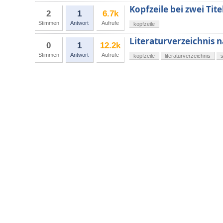
Kopfzeile bei zwei Tite
2
1
6.7k
Stimmen
Antwort
Aufrufe
kopfzeile
Literaturverzeichnis 
0
1
12.2k
Stimmen
Antwort
Aufrufe
kopfzeile
literaturverzeichnis
s