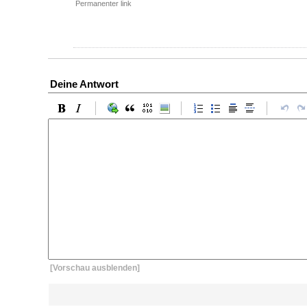
Permanenter link
Deine Antwort
[Vorschau ausblenden]