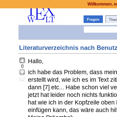
Willkommen, er
Fragen
The
Literaturverzeichnis nach Benutz
Hallo,
0
ich habe das Problem, dass mein 
erstellt wird, wie ich es im Text zi
dann [7] etc... Habe schon viel v
jetzt hat leider noch nichts funkt
hat wie ich in der Kopfzeile oben
einfügen kann, das wäre auch hilf