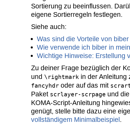
Sortierung zu beeinflussen. Dar
eigene Sortierregeln festlegen.
Siehe auch:
Was sind die Vorteile von bib
Wie verwende ich biber in mei
Wichtige Hinweise: Erstellung 
Zu deiner Frage bezüglich der Kop
und
in der Anleitung
\rightmark
oder auf das mit
fancyhdr
scrar
Paket
und di
scrlayer-scrpage
KOMA-Script-Anleitung hingewiese
genügt, stelle bitte dazu eine e
vollständigem Minimalbeispiel
.