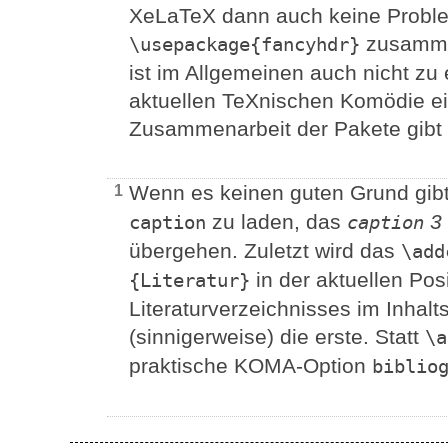
XeLaTeX dann auch keine Proble
zusamme
\usepackage{fancyhdr}
ist im Allgemeinen auch nicht zu
aktuellen TeXnischen Komödie ei
Zusammenarbeit der Pakete gibt
Wenn es keinen guten Grund gibt,
1
zu laden, das
3
caption
caption
übergehen. Zuletzt wird das
\add
in der aktuellen Posi
{Literatur}
Literaturverzeichnisses im Inhalt
(sinnigerweise) die erste. Statt
\a
praktische KOMA-Option
biblio