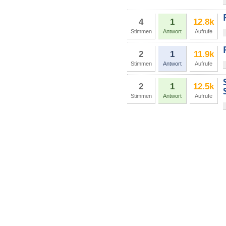
4
1
12.8k
Stimmen
Antwort
Aufrufe
2
1
11.9k
Stimmen
Antwort
Aufrufe
2
1
12.5k
Stimmen
Antwort
Aufrufe