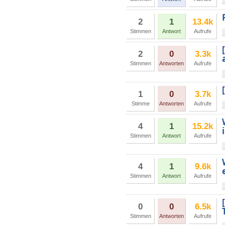
2
1
13.4k
Stimmen
Antwort
Aufrufe
2
0
3.3k
Stimmen
Antworten
Aufrufe
1
0
3.7k
Stimme
Antworten
Aufrufe
4
1
15.2k
Stimmen
Antwort
Aufrufe
4
1
9.6k
Stimmen
Antwort
Aufrufe
0
0
6.5k
Stimmen
Antworten
Aufrufe