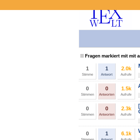
Fragen markiert mit mit 
1
1
2.0k
Stimme
Antwort
Aufrufe
0
0
1.5k
Stimmen
Antworten
Aufrufe
0
0
2.3k
Stimmen
Antworten
Aufrufe
0
1
6.1k
Stimmen
Antwort
Aufrufe