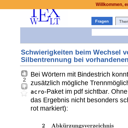
Willkommen, er
Fragen
The
Schwierigkeiten beim Wechsel v
Silbentrennung bei vorhandenen
Bei Wörtern mit Bindestrich konn
2
zusätzlich mögliche Trennmöglich
-Paket im pdf sichtbar. Ohne
acro
das Ergebnis nicht besonders s
rot markiert):