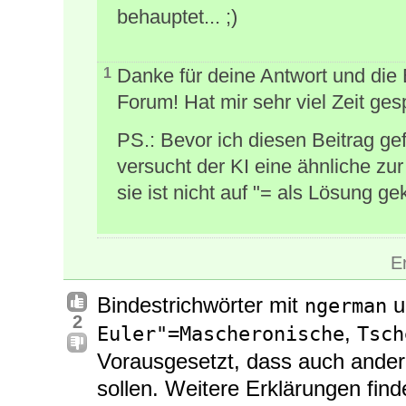
behauptet... ;)
Danke für deine Antwort und die E
1
Forum! Hat mir sehr viel Zeit ges
PS.: Bevor ich diesen Beitrag ge
versucht der KI eine ähnliche zur
sie ist nicht auf "= als Lösung 
E
Bindestrichwörter mit
u
ngerman
2
,
Euler"=Mascheronische
Tsch
Vorausgesetzt, dass auch ander
sollen. Weitere Erklärungen fin