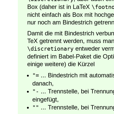
Box (daher ist in LaTeX
\footn
nicht einfach als Box mit hochges
nur noch am Bindestrich getrenn
Damit die mit Bindestrich verbu
TeX getrennt werden, muss man
entweder verme
\discretionary
definiert im Babel-Paket die Op
einige weitere) die Kürzel
... Bindestrich mit automat
"=
danach,
... Trennstelle, bei Trennu
"-
eingefügt,
... Trennstelle, bei Trennun
""