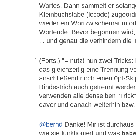
Wortes. Dann sammelt er solange
Kleinbuchstabe (lccode) zugeordne
wieder ein Wortzwischenraum ode
Wortende. Bevor begonnen wird,
... und genau die verhindern die
(Forts.) "= nutzt nun zwei Tricks
1
das gleichzeitig eine Trennung ver
anschließend noch einen 0pt-Skip
Bindestrich auch getrennt werden 
verwenden alle denselben "Trick
davor und danach weiterhin bzw. 
@bernd
Danke! Mir ist durchaus k
wie sie funktioniert und was
bab