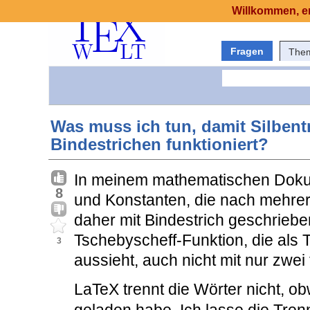
Willkommen, er
Fragen
The
Was muss ich tun, damit Silbent
Bindestrichen funktioniert?
In meinem mathematischen Doku
8
und Konstanten, die nach mehrer
daher mit Bindestrich geschriebe
Tschebyscheff-Funktion, die als 
3
aussieht, auch nicht mit nur zwei 
LaTeX trennt die Wörter nicht, o