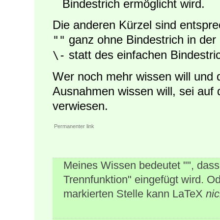
Bindestrich ermöglicht wird.
Die anderen Kürzel sind entsprec
ganz ohne Bindestrich in der 
""
statt des einfachen Bindestri
\-
Wer noch mehr wissen will und d
Ausnahmen wissen will, sei auf d
verwiesen.
Permanenter link
Meines Wissen bedeutet "", dass
Trennfunktion" eingefügt wird. O
markierten Stelle kann LaTeX
nic