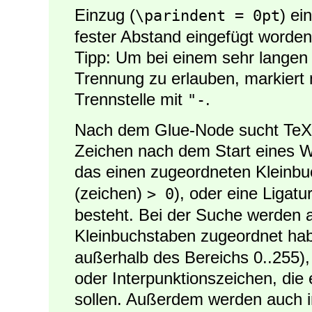
Einzug (
) ei
\parindent = 0pt
fester Abstand eingefügt worden
Tipp: Um bei einem sehr langen 
Trennung zu erlauben, markiert 
Trennstelle mit
.
"-
Nach dem Glue-Node sucht TeX 
Zeichen nach dem Start eines W
das einen zugeordneten Kleinbuc
(zeichen)
), oder eine Ligat
> 0
besteht. Bei der Suche werden a
Kleinbuchstaben zugeordnet hab
außerhalb des Bereichs 0..255), 
oder Interpunktionszeichen, die
sollen. Außerdem werden auch im