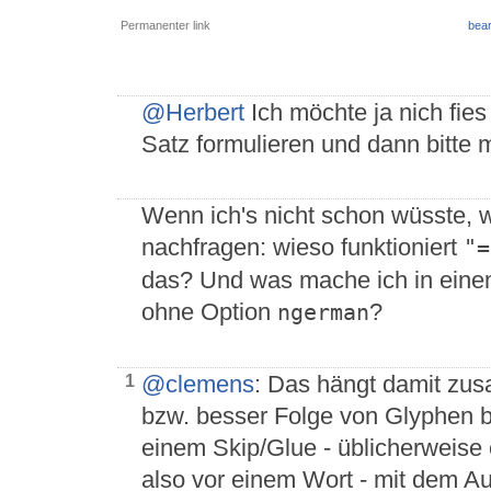
Permanenter link
bear
@Herbert
Ich möchte ja nich fies
Satz formulieren und dann bitte
Wenn ich's nicht schon wüsste, w
nachfragen: wieso funktioniert
"=
das? Und was mache ich in eine
ohne Option
?
ngerman
@clemens
: Das hängt damit zu
1
bzw. besser Folge von Glyphen b
einem Skip/Glue - üblicherweise
also vor einem Wort - mit dem 