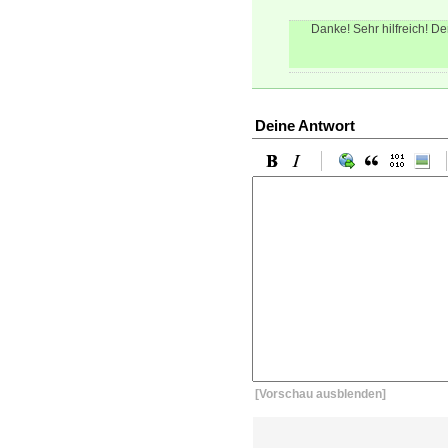
Danke! Sehr hilfreich! 
Deine Antwort
[Vorschau ausblenden]