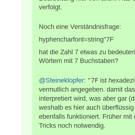
verfolgt.
Noch eine Verständnisfrage:
hyphencharfont=string"7F
hat die Zahl 7 etwas zu bedeuten
Wörtern mit 7 Buchstaben?
@Steineklopfer
:
ist hexadez
"7F
vermutlich angegeben. damit da
interpretiert wird, was aber gar 
weshalb es hier auch überflüssig
ebenfalls funktioniert. Früher mi
Tricks noch notwendig.