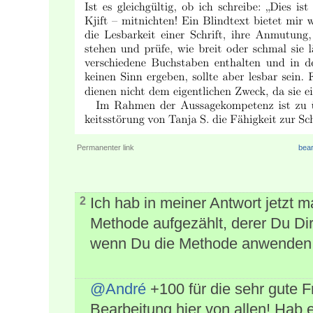
Permanenter link
bear
Ich hab in meiner Antwort jetzt 
2
Methode aufgezählt, derer Du Dir
wenn Du die Methode anwenden w
@André
+100 für die sehr gute 
Bearbeitung hier von allen! Ha