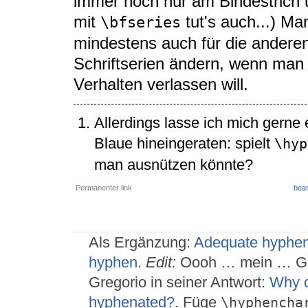
immer noch nur am Bindestrich 
mit
tut's auch...) M
\bfseries
mindestens auch für die andere
Schriftserien ändern, wenn man
Verhalten verlassen will.
Allerdings lasse ich mich gerne 
Blaue hineingeraten: spielt
\hyp
man ausnützen könnte?
Permanenter link
bear
Als Ergänzung:
Adequate hyphena
hyphen
.
Edit:
Oooh … mein … Gott
Gregorio in seiner Antwort:
Why c
hyphenated?
. Füge
\hyphencha