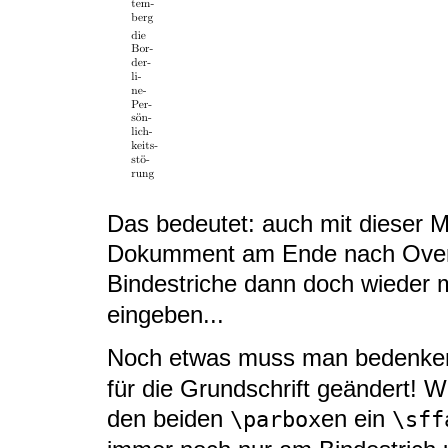
Das bedeutet: auch mit dieser
Dokumment am Ende nach Overf
Bindestriche dann doch wieder
eingeben...
Noch etwas muss man bedenke
für die Grundschrift geändert! W
den beiden
en ein
\parbox
\sff