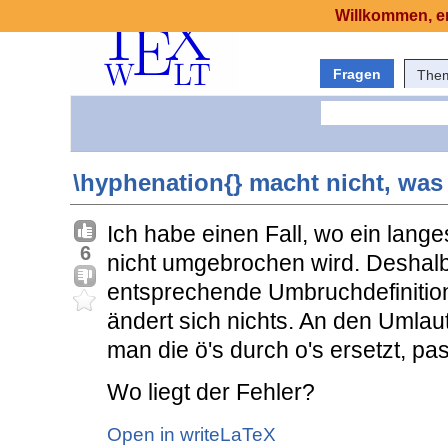
Willkommen, er
Fragen
The
\hyphenation{} macht nicht, was 
Ich habe einen Fall, wo ein lang
6
nicht umgebrochen wird. Deshalb
entsprechende Umbruchdefinitio
ändert sich nichts. An den Umlau
man die ö's durch o's ersetzt, pas
Wo liegt der Fehler?
Open in writeLaTeX