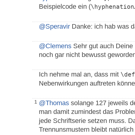
Beispielcode ein (
\hyphenation
@Speravir
Danke: ich hab was d
@Clemens
Sehr gut auch Deine 
noch gar nicht bewusst geworde
Ich nehme mal an, dass mit
\def
Nebenwirkungen auftreten könne
@Thomas
solange 127 jeweils der
1
man damit zumindest das Probl
jede Schriftserie setzen muss. D
Trennunsmustern bleibt natürlich