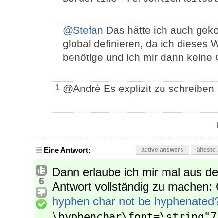
@Stefan
Das hätte ich auch geko
global definieren, da ich dieses 
benötige und ich mir dann kein
@Andrè Es explizit zu schreiben 
1
Eine Antwort:
active answers
älteste
Dann erlaube ich mir mal aus d
5
Antwort vollständig zu machen
hyphen char not be hyphenated
\hyphenchar\font=\string"7