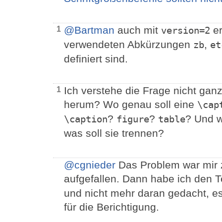
@Bartman
auch mit
er
1
version=2
verwendeten Abkürzungen
,
zb
et
definiert sind.
Ich verstehe die Frage nicht ga
1
herum? Wo genau soll eine
\cap
?
?
? Und w
\caption
figure
table
was soll sie trennen?
@cgnieder
Das Problem war mir 
aufgefallen. Dann habe ich den Te
und nicht mehr daran gedacht, es
für die Berichtigung.